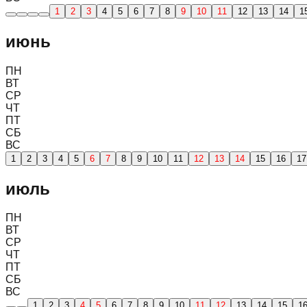
1
2
3
4
5
6
7
8
9
10
11
12
13
14
1
июнь
ПН
ВТ
СР
ЧТ
ПТ
СБ
ВС
1
2
3
4
5
6
7
8
9
10
11
12
13
14
15
16
17
июль
ПН
ВТ
СР
ЧТ
ПТ
СБ
ВС
1
2
3
4
5
6
7
8
9
10
11
12
13
14
15
1