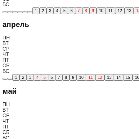
ВС
1
2
3
4
5
6
7
8
9
10
11
12
13
1
апрель
ПН
ВТ
СР
ЧТ
ПТ
СБ
ВС
1
2
3
4
5
6
7
8
9
10
11
12
13
14
15
1
май
ПН
ВТ
СР
ЧТ
ПТ
СБ
ВС