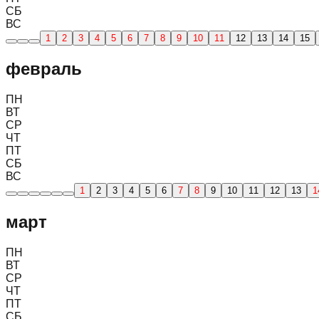
СБ
ВС
1
2
3
4
5
6
7
8
9
10
11
12
13
14
15
февраль
ПН
ВТ
СР
ЧТ
ПТ
СБ
ВС
1
2
3
4
5
6
7
8
9
10
11
12
13
1
март
ПН
ВТ
СР
ЧТ
ПТ
СБ