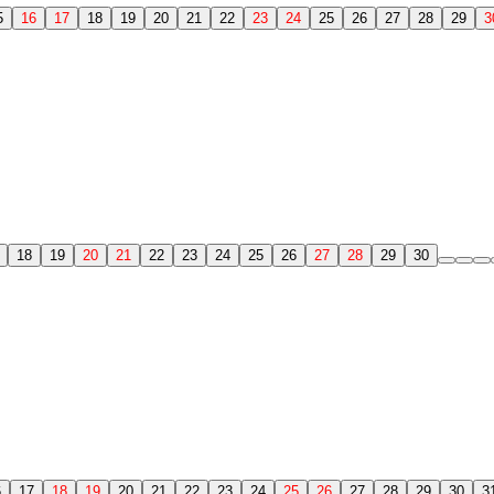
5
16
17
18
19
20
21
22
23
24
25
26
27
28
29
3
18
19
20
21
22
23
24
25
26
27
28
29
30
6
17
18
19
20
21
22
23
24
25
26
27
28
29
30
3